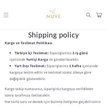
Skip to
content
Cart
Shipping policy
Kargo ve Teslimat Politikası
Türkiye İçi Teslimat:
Siparişleriniz
3 iş günü
içerisinde
Yurtiçi Kargo
ile gönderilecektir.
Yurt Dışı Teslimat:
Siparişleriniz
1 hafta
içerisinde
kargoya teslim edilir ve teslimat süresi ülkeye göre
değişiklik gösterebilir.
Kargo takip numaranız, siparişiniz kargoya verildikten
sonra tarafınıza iletilecektir.
Her türlü soru ve destek için bizimle iletişime geçebilirsiniz: