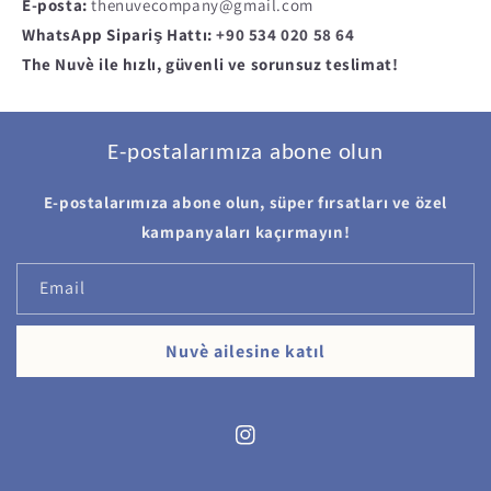
E-posta:
thenuvecompany
@gmail
.com
WhatsApp Sipariş Hattı:
+90
534
020
58
64
The Nuvè ile hızlı, güvenli ve sorunsuz teslimat!
E-postalarımıza abone olun
E-postalarımıza abone olun, süper fırsatları ve özel
kampanyaları kaçırmayın!
Email
Nuvè ailesine katıl
Instagram