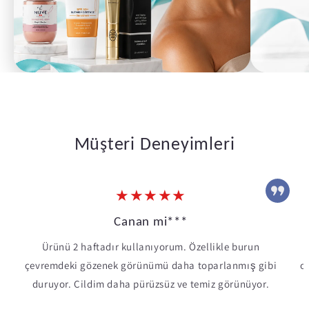
Müşteri Deneyimleri
★★★★★
Canan mi***
Ürünü 2 haftadır kullanıyorum. Özellikle burun
çevremdeki gözenek görünümü daha toparlanmış gibi
o
duruyor. Cildim daha pürüzsüz ve temiz görünüyor.