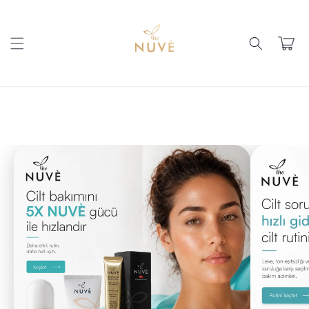
Skip to
content
Cart